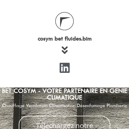
cosym bet fluides.bim
BET COSYM - VOTRE PARTENAIRE EN GENIE
CLIMATIQUE
Chauffage Ventilation Climatisation Désenfumage Plomberie
Téléchargez notre