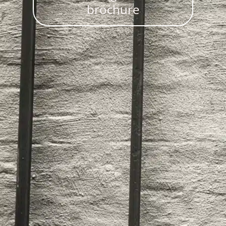
brochure