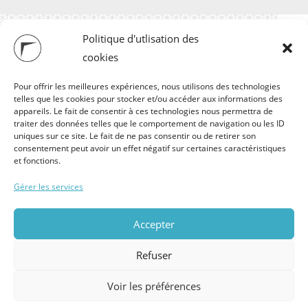
Politique d'utlisation des
cookies
Pour offrir les meilleures expériences, nous utilisons des technologies
telles que les cookies pour stocker et/ou accéder aux informations des
appareils. Le fait de consentir à ces technologies nous permettra de
traiter des données telles que le comportement de navigation ou les ID
uniques sur ce site. Le fait de ne pas consentir ou de retirer son
consentement peut avoir un effet négatif sur certaines caractéristiques
et fonctions.
Gérer les services
Partagez cette page
Mentions légales
Accepter
© Copyright 2017- 2026 –
Refuser
COSYM – Icones
disponibles sur
FLATICON
Voir les préférences