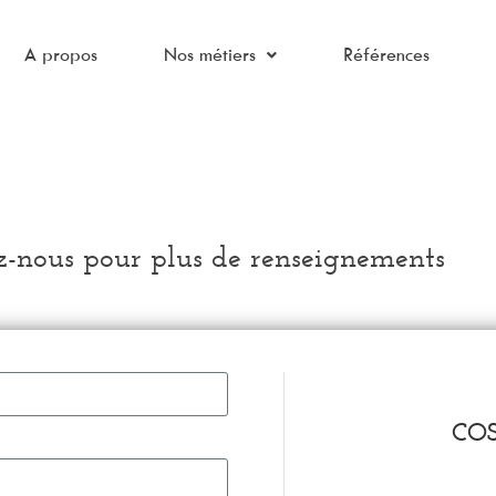
A propos
Nos métiers
Références
z-nous pour plus de renseignements
CO