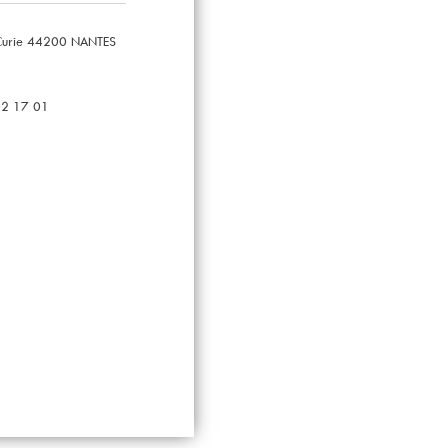
 Curie 44200 NANTES
12 17 01