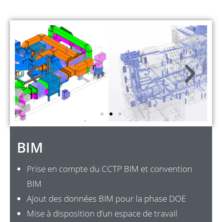
BIM
Prise en compte du CCTP BIM et convention
BIM
Ajout des données BIM pour la phase DOE
Mise à disposition d’un espace de travail