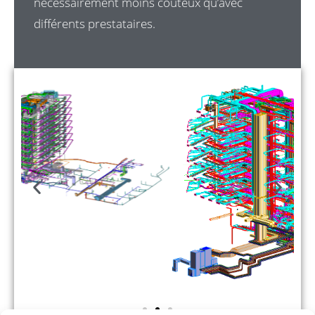
nécessairement moins couteux qu’avec
différents prestataires.