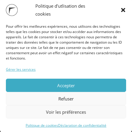
Politique d'utlisation des
cookies
Pour offrir les meilleures expériences, nous utilisons des technologies
telles que les cookies pour stocker et/ou accéder aux informations des
appareils. Le fait de consentir à ces technologies nous permettra de
traiter des données telles que le comportement de navigation ou les ID
uniques sur ce site. Le fait de ne pas consentir ou de retirer son
consentement peut avoir un effet négatif sur certaines caractéristiques
et fonctions.
Gérer les services
Partagez cette page
Mentions légales
Accepter
© Copyright 2017- 2026 –
Refuser
COSYM – Icones
disponibles sur
FLATICON
Voir les préférences
Politique de cookies
Déclaration de confidentialité