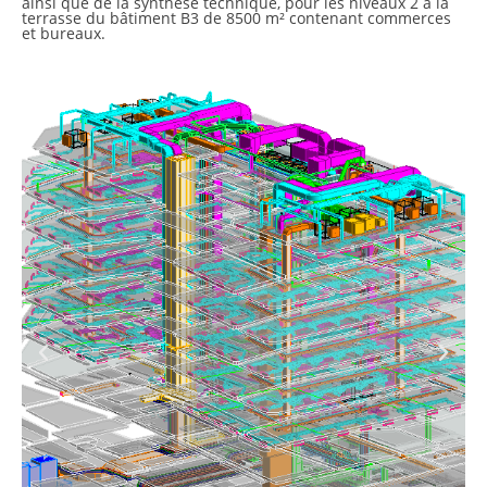
ainsi que de la synthèse technique, pour les niveaux 2 à la
terrasse du bâtiment B3 de 8500 m² contenant commerces
et bureaux.