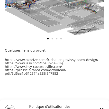
Quelques liens du projet:
https://www.agorize.com/fr/challenges/issy-open-design/
https://www.issy.com/coeur-de-ville
https://www.issy-coeurdeville.com/
https://presse.altarea.com/download-
pdf/5d5aa1b312574a525f547852
Politique d'utlisation des